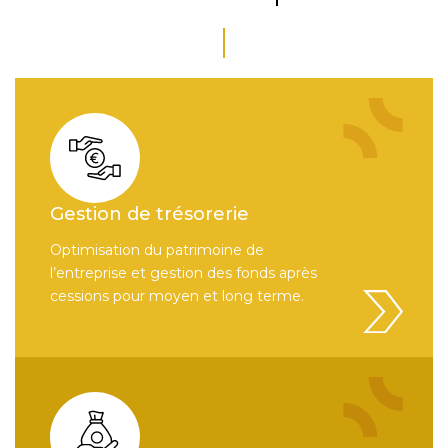
Gestion de trésorerie
Optimisation du patrimoine de
l’entreprise et gestion des fonds après
cessions pour moyen et long terme.